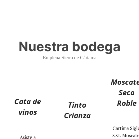
Nuestra bodega
En plena Sierra de Cártama
Moscate
Seco
Cata de
Roble
Tinto
vinos
Crianza
Cartima Sigl
XXI: Moscate
Asiste a