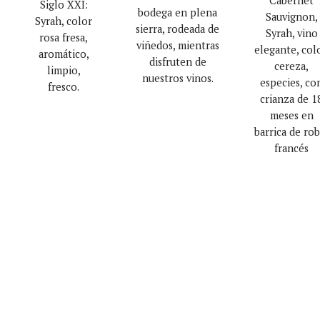
Cabernet
Siglo XXI:
bodega en plena
Sauvignon,
Syrah, color
sierra, rodeada de
Syrah, vino
rosa fresa,
viñedos, mientras
elegante, colo
aromático,
disfruten de
cereza,
limpio,
nuestros vinos.
especies, co
fresco.
crianza de 1
meses en
barrica de rob
francés