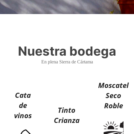
Nuestra bodega
En plena Sierra de Cártama
Moscatel
Cata
Seco
de
Roble
Tinto
vinos
Crianza