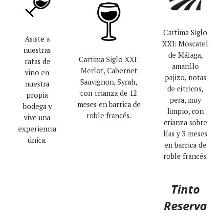
Cartima Siglo
Asiste a
XXI: Moscatel
nuestras
de Málaga,
Cartima Siglo XXI:
catas de
amarillo
Merlot, Cabernet
vino en
pajizo, notas
Sauvignon, Syrah,
nuestra
de cítricos,
con crianza de 12
propia
pera, muy
meses en barrica de
bodega y
limpio, con
roble francés.
vive una
crianza sobre
experiencia
lías y 3 meses
única.
en barrica de
roble francés.
Tinto
Reserva