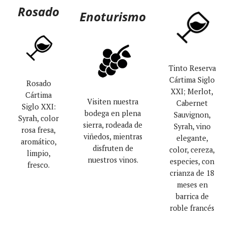
Rosado
Enoturismo
Tinto Reserva
Cártima Siglo
Rosado
XXI; Merlot,
Cártima
Visiten nuestra
Cabernet
Siglo XXI:
bodega en plena
Sauvignon,
Syrah, color
sierra, rodeada de
Syrah, vino
rosa fresa,
viñedos, mientras
elegante,
aromático,
disfruten de
color, cereza,
limpio,
nuestros vinos.
especies, con
fresco.
crianza de 18
meses en
barrica de
roble francés