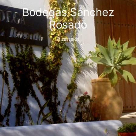
Bodegas Sánchez
Rosado
Bienvenido