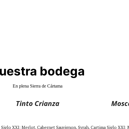
uestra bodega
En plena Sierra de Cártama
Tinto Crianza
Mosca
 Siglo XXI: Merlot, Cabernet Sauvignon, Syrah,
Cartima Siglo XXI: 