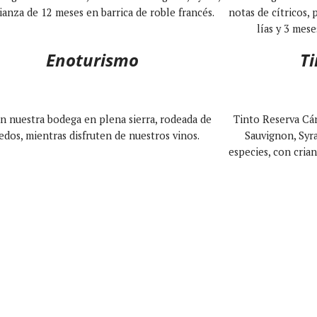
ianza de 12 meses en barrica de roble francés.
notas de cítricos, 
lías y 3 mese
Enoturismo
Ti
en nuestra bodega en plena sierra, rodeada de
Tinto Reserva Cár
edos, mientras disfruten de nuestros vinos.
Sauvignon, Syra
especies, con cria