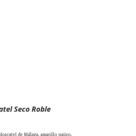
tel Seco Roble
Moscatel de Málaga, amarillo pajizo,