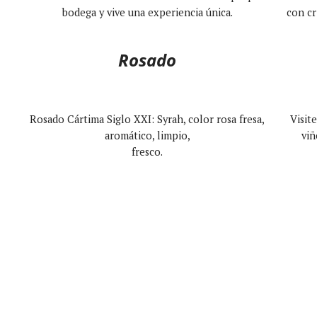
bodega y vive una experiencia única.
con cr
Rosado
Rosado Cártima Siglo XXI: Syrah, color rosa fresa,
Visit
aromático, limpio,
viñ
fresco.