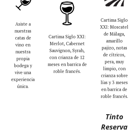
Cartima Siglo
Asiste a
XXI: Moscatel
nuestras
de Málaga,
Cartima Siglo XXI:
catas de
amarillo
Merlot, Cabernet
vino en
pajizo, notas
Sauvignon, Syrah,
nuestra
de cítricos,
con crianza de 12
propia
pera, muy
meses en barrica de
bodega y
limpio, con
roble francés.
vive una
crianza sobre
experiencia
lías y 3 meses
única.
en barrica de
roble francés.
Tinto
Reserva