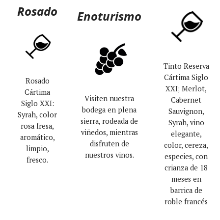
Rosado
Enoturismo
Tinto Reserva
Cártima Siglo
Rosado
XXI; Merlot,
Cártima
Visiten nuestra
Cabernet
Siglo XXI:
bodega en plena
Sauvignon,
Syrah, color
sierra, rodeada de
Syrah, vino
rosa fresa,
viñedos, mientras
elegante,
aromático,
disfruten de
color, cereza,
limpio,
nuestros vinos.
especies, con
fresco.
crianza de 18
meses en
barrica de
roble francés