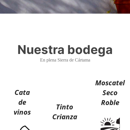
Nuestra bodega
En plena Sierra de Cártama
Moscatel
Cata
Seco
de
Roble
Tinto
vinos
Crianza