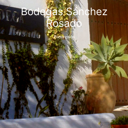
Bodegas Sánchez
Rosado
Bienvenido