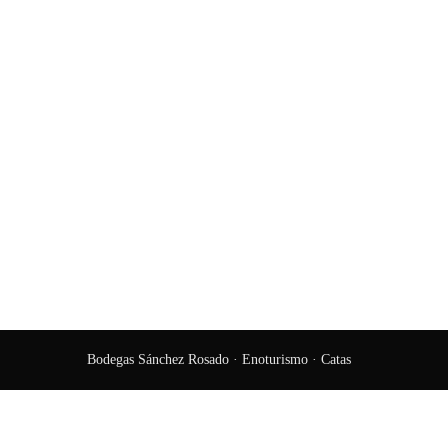
Bodegas Sánchez Rosado · Enoturismo · Catas