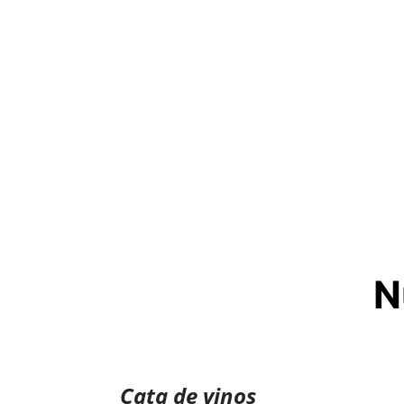
N
Cata de vinos