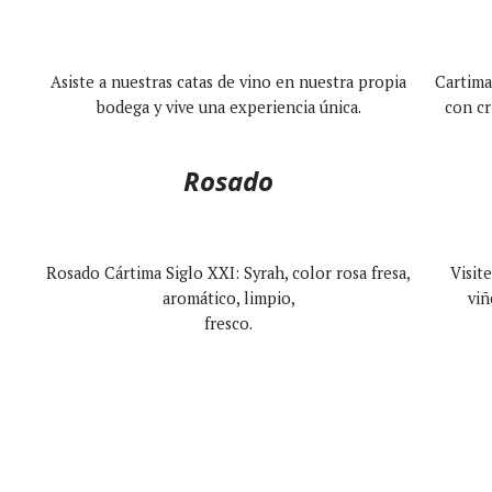
Asiste a nuestras catas de vino en nuestra propia
Cartima
bodega y vive una experiencia única.
con cr
Rosado
Rosado Cártima Siglo XXI: Syrah, color rosa fresa,
Visit
aromático, limpio,
viñ
fresco.