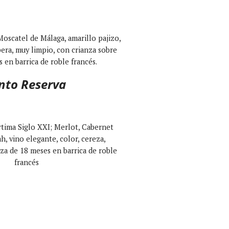
Moscatel de Málaga, amarillo pajizo,
pera, muy limpio, con crianza sobre
s en barrica de roble francés.
nto Reserva
tima Siglo XXI; Merlot, Cabernet
h, vino elegante, color, cereza,
nza de 18 meses en barrica de roble
francés