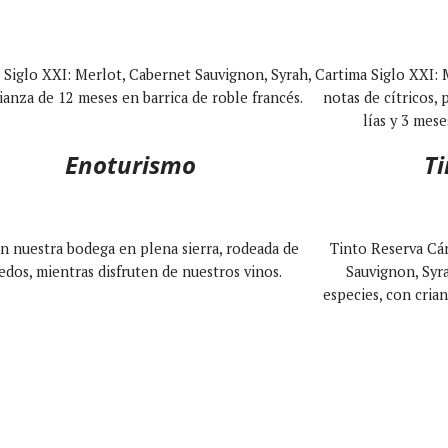
 Siglo XXI: Merlot, Cabernet Sauvignon, Syrah,
Cartima Siglo XXI: 
ianza de 12 meses en barrica de roble francés.
notas de cítricos, 
lías y 3 mese
Enoturismo
Ti
en nuestra bodega en plena sierra, rodeada de
Tinto Reserva Cár
edos, mientras disfruten de nuestros vinos.
Sauvignon, Syra
especies, con cria