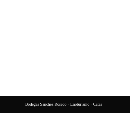
Bodegas Sánchez Rosado · Enoturismo · Catas