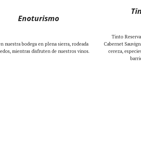
Ti
Enoturismo
Tinto Reserva
en nuestra bodega en plena sierra, rodeada
Cabernet Sauvigno
edos, mientras disfruten de nuestros vinos.
cereza, especie
barri