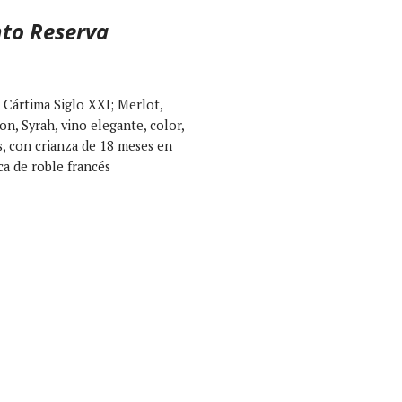
nto Reserva
 Cártima Siglo XXI; Merlot,
n, Syrah, vino elegante, color,
s, con crianza de 18 meses en
ca de roble francés