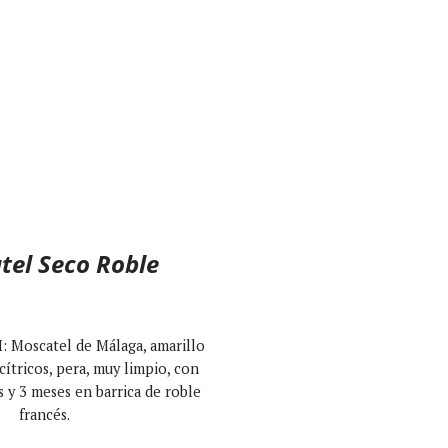
tel Seco Roble
: Moscatel de Málaga, amarillo
cítricos, pera, muy limpio, con
s y 3 meses en barrica de roble
francés.