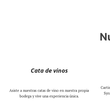
N
Cata de vinos
Carti
Asiste a nuestras catas de vino en nuestra propia
Syr
bodega y vive una experiencia única.