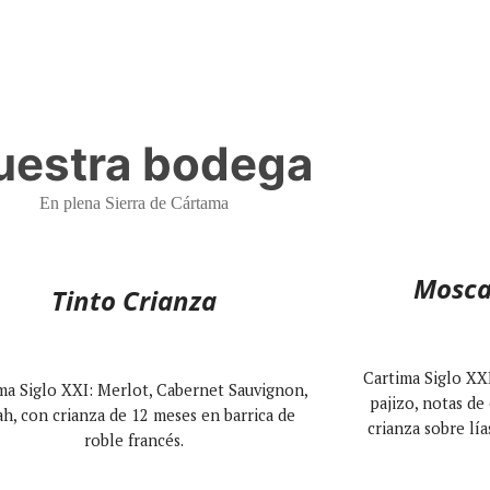
uestra bodega
En plena Sierra de Cártama
Mosca
Tinto Crianza
Cartima Siglo XXI
ma Siglo XXI: Merlot, Cabernet Sauvignon,
pajizo, notas de 
ah, con crianza de 12 meses en barrica de
crianza sobre lía
roble francés.