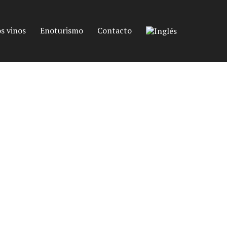
s vinos
Enoturismo
Contacto