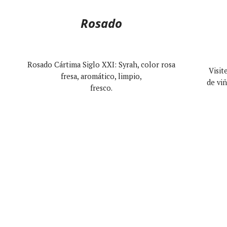
Rosado
Rosado Cártima Siglo XXI: Syrah, color rosa
Visit
fresa, aromático, limpio,
de viñ
fresco.