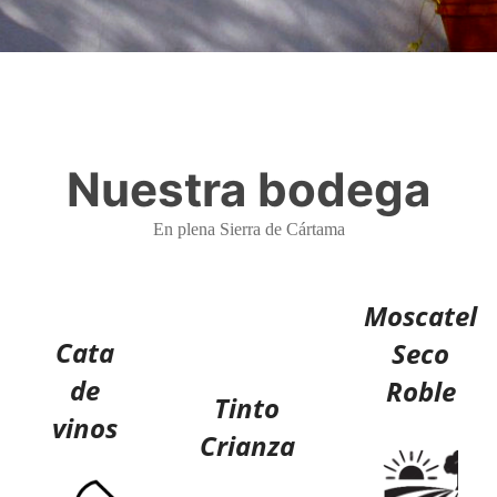
Nuestra bodega
En plena Sierra de Cártama
Moscatel
Cata
Seco
de
Roble
Tinto
vinos
Crianza