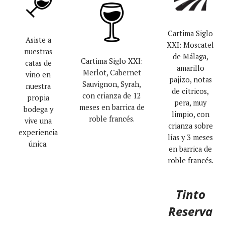
Cartima Siglo
Asiste a
XXI: Moscatel
nuestras
de Málaga,
Cartima Siglo XXI:
catas de
amarillo
Merlot, Cabernet
vino en
pajizo, notas
Sauvignon, Syrah,
nuestra
de cítricos,
con crianza de 12
propia
pera, muy
meses en barrica de
bodega y
limpio, con
roble francés.
vive una
crianza sobre
experiencia
lías y 3 meses
única.
en barrica de
roble francés.
Tinto
Reserva