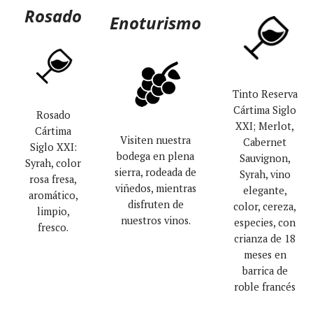
Rosado
Enoturismo
Tinto Reserva
Cártima Siglo
Rosado
XXI; Merlot,
Cártima
Visiten nuestra
Cabernet
Siglo XXI:
bodega en plena
Sauvignon,
Syrah, color
sierra, rodeada de
Syrah, vino
rosa fresa,
viñedos, mientras
elegante,
aromático,
disfruten de
color, cereza,
limpio,
nuestros vinos.
especies, con
fresco.
crianza de 18
meses en
barrica de
roble francés