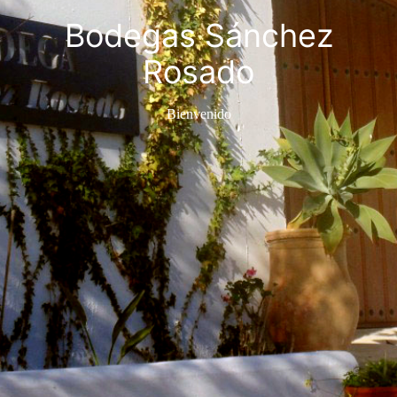
Bodegas Sánchez
Rosado
Bienvenido